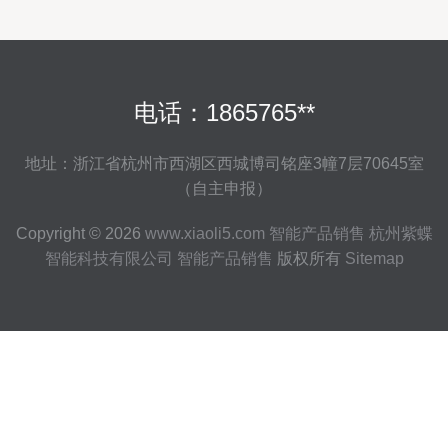
电话：1865765**
地址：浙江省杭州市西湖区西城博司铭座3幢7层70645室
（自主申报）
Copyright © 2026
www.xiaoli5.com
智能产品销售
杭州紫蝶
智能科技有限公司
智能产品销售
版权所有
Sitemap