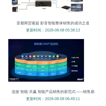
亚都商贸翟超 影音智能整体销售的成功之道
更新时间：2026-08-08 05:38:13
连接·智能·共赢 智能产品销售的新范式——销售易
创始人&CEO史彦泽演讲实录
更新时间：2026-08-08 06:49:11