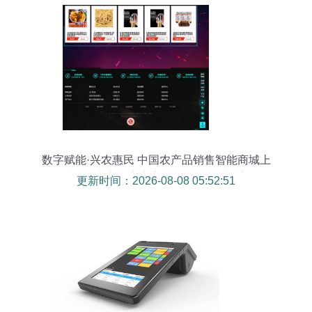
数字赋能·兴农惠民 中国农产品销售智能商城上
线，助力实体商家高效卖货拯救营业额
更新时间：2026-08-08 05:52:51