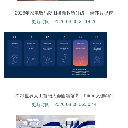
2026年家电数码以旧换新政策升级 一级能效提速
普及，智能眼镜首入补贴引爆智能产品销售
更新时间：2026-08-08 21:14:26
2021世界人工智能大会圆满落幕，Fiture入选AI商
业落地百强，智能产品热销助力健康生活
更新时间：2026-08-08 06:30:44