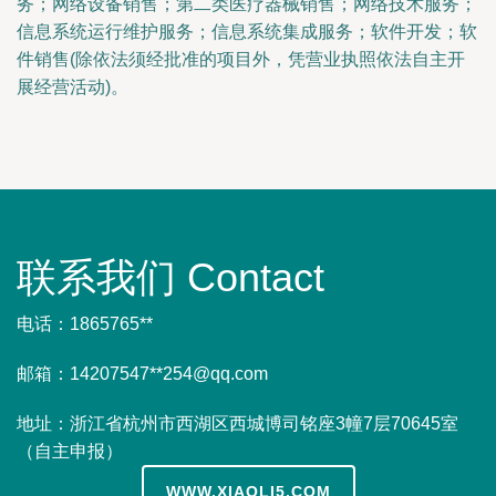
务；网络设备销售；第二类医疗器械销售；网络技术服务；
信息系统运行维护服务；信息系统集成服务；软件开发；软
件销售(除依法须经批准的项目外，凭营业执照依法自主开
展经营活动)。
联系我们 Contact
电话：1865765**
邮箱：14207547**
254@qq.com
地址：浙江省杭州市西湖区西城博司铭座3幢7层70645室
（自主申报）
WWW.XIAOLI5.COM