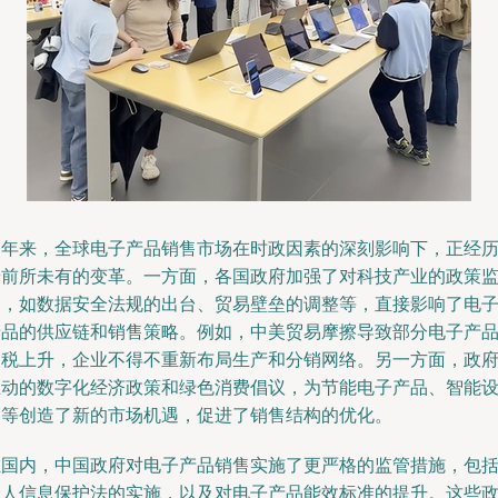
近年来，全球电子产品销售市场在时政因素的深刻影响下，正经
着前所未有的变革。一方面，各国政府加强了对科技产业的政策
管，如数据安全法规的出台、贸易壁垒的调整等，直接影响了电
产品的供应链和销售策略。例如，中美贸易摩擦导致部分电子产
关税上升，企业不得不重新布局生产和分销网络。另一方面，政
推动的数字化经济政策和绿色消费倡议，为节能电子产品、智能
备等创造了新的市场机遇，促进了销售结构的优化。
在国内，中国政府对电子产品销售实施了更严格的监管措施，包
个人信息保护法的实施，以及对电子产品能效标准的提升。这些