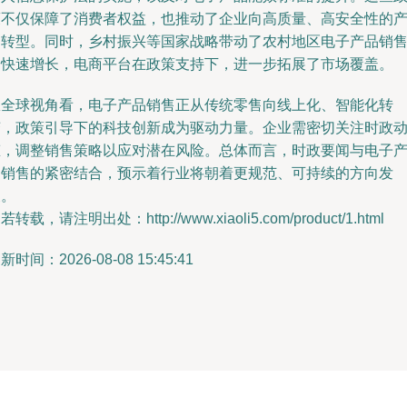
策不仅保障了消费者权益，也推动了企业向高质量、高安全性的
品转型。同时，乡村振兴等国家战略带动了农村地区电子产品销
的快速增长，电商平台在政策支持下，进一步拓展了市场覆盖。
从全球视角看，电子产品销售正从传统零售向线上化、智能化转
变，政策引导下的科技创新成为驱动力量。企业需密切关注时政
态，调整销售策略以应对潜在风险。总体而言，时政要闻与电子
品销售的紧密结合，预示着行业将朝着更规范、可持续的方向发
展。
若转载，请注明出处：http://www.xiaoli5.com/product/1.html
新时间：2026-08-08 15:45:41