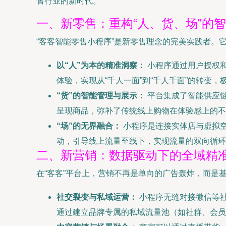
售行业的新时代。
一、新零售：重构“人、货、场”的
“客客智能零售小程序”是新零售理念的完美实践者。
以“人”为本的精准洞察：
小程序通过用户授权
体验，实现从“千人一面”到“千人千面”的转变
“货”的智能管理与展示：
平台集成了智能供应链
呈现商品，弥补了传统线上购物在体验感上的不
“场”的无界融合：
小程序是连接实体店与虚拟
动，引导线上流量至线下，实现流量的双向循环
二、新营销：数据驱动下的全域精
在“客客”平台上，营销不再是单向的广告轰炸，而是
社交裂变与私域运营：
小程序无缝对接微信等
通过建立品牌专属的私域流量池（如社群、会员