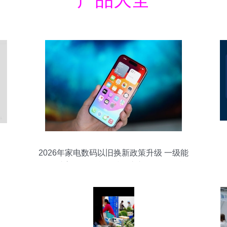
2026年家电数码以旧换新政策升级 一级能
效提速普及，智能眼镜首入补贴引爆智能
产品销售