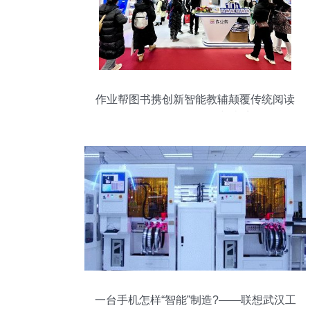
作业帮图书携创新智能教辅颠覆传统阅读
体验，全年销售量突破千万
一台手机怎样“智能”制造?——联想武汉工