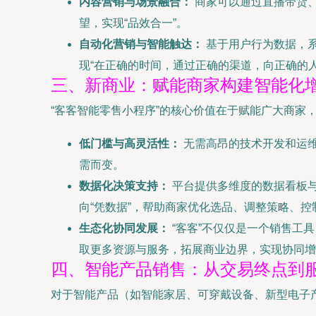
内容营销与场景融合：
商家可以通过直播带货
望，实现“品效合一”。
自动化营销与智能触达：
基于用户行为数据，
现“在正确的时间，通过正确的渠道，向正确的
三、新商业：赋能商家构建智能化
“客客智能零售小程序”的核心价值在于赋能广大商家
低门槛与高灵活性：
无需高昂的技术开发和运
需而变。
数据化决策支持：
平台提供多维度的数据看板与
向“凭数据”，帮助商家优化选品、调整策略、控
生态化协同发展：
“客客”不仅仅是一个销售工
取更多资源与服务，拓展商业边界，实现协同增
四、智能产品销售：从交易终点到
对于智能产品（如智能家居、可穿戴设备、新型电子