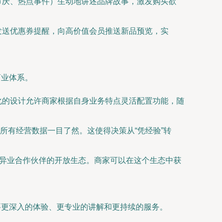
节庆、热点事件）生动地讲述品牌故事，激发购买欲
发送优惠券提醒，向高价值会员推送新品预览，实
商业体系。
化的设计允许商家根据自身业务特点灵活配置功能，随
所有经营数据一目了然。这使得决策从“凭经验”转
至异业合作伙伴的开放生态。商家可以在这个生态中获
要更深入的体验、更专业的讲解和更持续的服务。