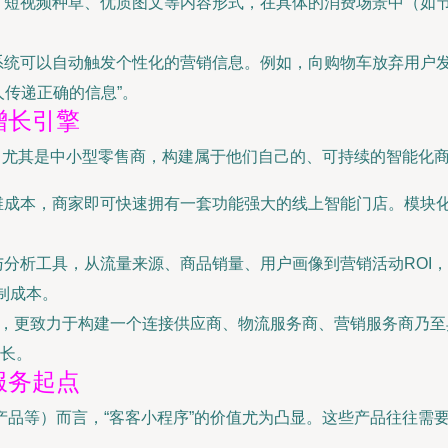
、短视频种草、优质图文等内容形式，在具体的消费场景中（如
系统可以自动触发个性化的营销信息。例如，向购物车放弃用户
人传递正确的信息”。
增长引擎
，尤其是中小型零售商，构建属于他们自己的、可持续的智能化
维成本，商家即可快速拥有一套功能强大的线上智能门店。模块
分析工具，从流量来源、商品销量、用户画像到营销活动ROI，
制成本。
具，更致力于构建一个连接供应商、物流服务商、营销服务商乃
长。
服务起点
产品等）而言，“客客小程序”的价值尤为凸显。这些产品往往需