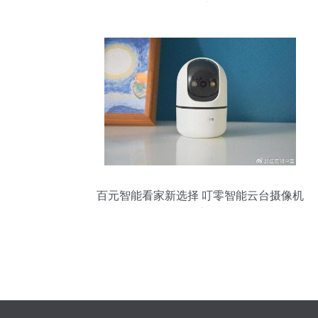
厂探访记
百元智能看家新选择 叮零智能云台摄像机
X3深度体验